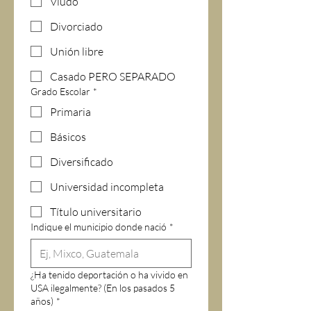
Viudo
Divorciado
Unión libre
Casado PERO SEPARADO
Grado Escolar
*
Primaria
Básicos
Diversificado
Universidad incompleta
Título universitario
Indique el municipio donde nació
*
¿Ha tenido deportación o ha vivido en
USA ilegalmente? (En los pasados 5
años)
*