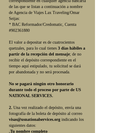
correspondiente en cualquier agencia bancaria
de las que se listan a continuación a nombre
de Agencia de Viajes Lax Traveling/Omar
Seijas:
* BAC Reformador/Credomatic, Cuenta
#902361880
El valor a depositar es de cuatrocientos
quetzales, para lo cual tienes
3 días hábiles a
partir de la recepción del mensaje
; de no
recibir el depósito correspondiente en el
tiempo aquí estipulado, tu solicitud se dará
por abandonada y no será procesada.
No se pagará ningún otro honorario
durante todo el proceso por parte de US
NATIONAL SERVICES.
2.
Una vez realizado el depósito, envía una
fotografía de la boleta de depósito al correo
visas@usnationalservices.org
indicando los
siguientes datos:
.Tu nombre completo