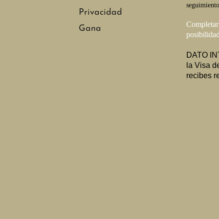
seguimiento
Privacidad
Completa
Gana
posibilida
DATO INT
la Visa d
recibes 