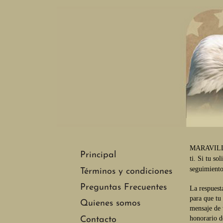
MARAVILLOSO
Principal
ti. Si tu so
seguimient
Términos y condiciones
Preguntas Frecuentes
La respuest
para que tu
Quienes somos
mensaje de
honorario d
Contacto