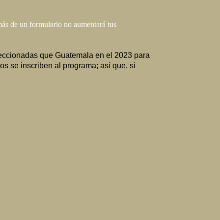
 más de un formulario no aumentará tus
eccionadas que Guatemala en el 2023 para
s se inscriben al programa; así que, si