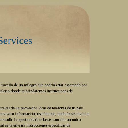
Services
avesía de un milagro que podría estar esperando por
rmulario donde te brindaremos instrucciones de
 través de un proveedor local de telefonía de tu país
e revisa tu información; usualmente, también se envía un
persuadir la oportunidad, deberás cancelar un único
l se te enviará instrucciones específicas de